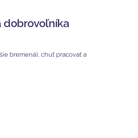
 dobrovoľníka
žšie bremená), chuť pracovať a