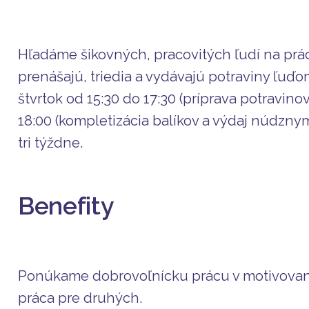
Hľadáme šikovných, pracovitých ľudí na prác
prenášajú, triedia a vydávajú potraviny ľuďo
štvrtok od 15:30 do 17:30 (príprava potravino
18:00 (kompletizácia balíkov a výdaj núdznym
tri týždne.
Benefity
Ponúkame dobrovoľnícku prácu v motivovano
práca pre druhých.