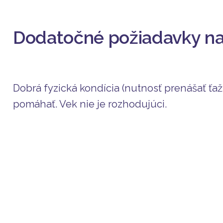
Dodatočné požiadavky na
Dobrá fyzická kondícia (nutnosť prenášať ťa
pomáhať. Vek nie je rozhodujúci.