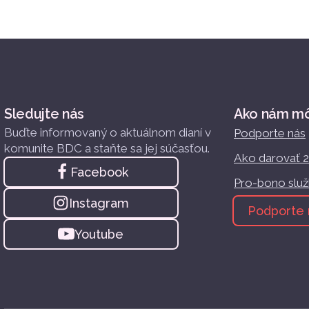
Sledujte nás
Ako nám m
Buďte informovaný o aktuálnom dianí v
Podporte nás
komunite BDC a staňte sa jej súčasťou.
Ako darovať 
Facebook
Pro-bono slu
Instagram
Podporte 
Youtube