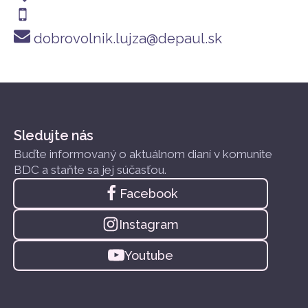
dobrovolnik.lujza@depaul.sk
Sledujte nás
Buďte informovaný o aktuálnom dianí v komunite
BDC a staňte sa jej súčasťou.
Facebook
Instagram
Youtube