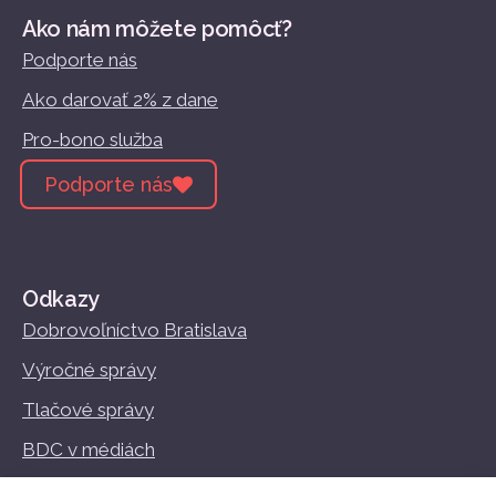
Ako nám môžete pomôcť?
Podporte nás
Ako darovať 2% z dane
Pro-bono služba
Podporte nás
Odkazy
Dobrovoľníctvo Bratislava
Výročné správy
Tlačové správy
BDC v médiách
Vzdelávanie