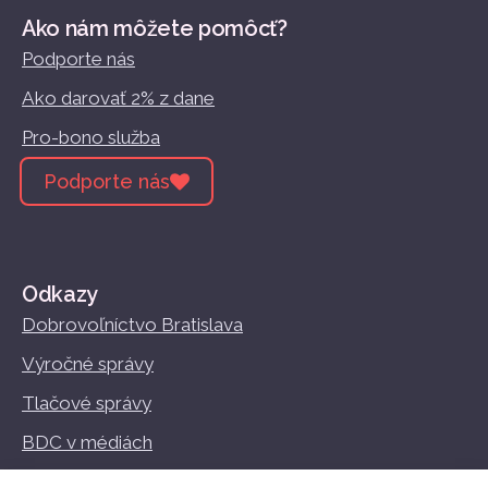
Ako nám môžete pomôcť?
Podporte nás
Ako darovať 2% z dane
Pro-bono služba
Podporte nás
Odkazy
Dobrovoľníctvo Bratislava
Výročné správy
Tlačové správy
BDC v médiách
Vzdelávanie