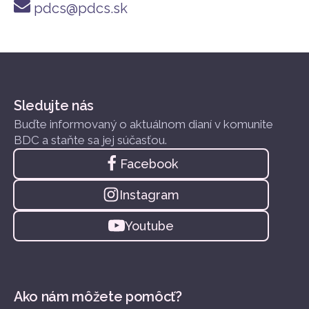
pdcs@pdcs.sk
Sledujte nás
Buďte informovaný o aktuálnom dianí v komunite
BDC a staňte sa jej súčasťou.
Facebook
Instagram
Youtube
Ako nám môžete pomôcť?