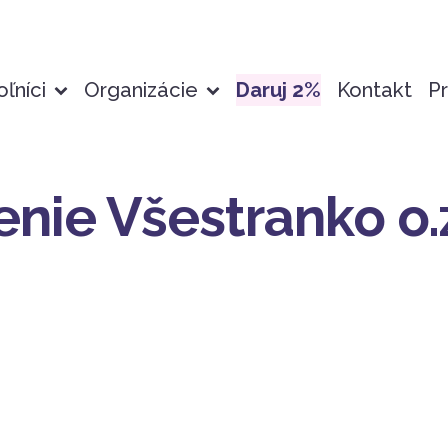
ľníci
Organizácie
Daruj 2%
Kontakt
Pr
nie Všestranko o.