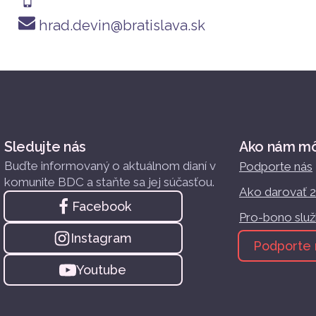
hrad.devin@bratislava.sk
Sledujte nás
Ako nám m
Buďte informovaný o aktuálnom dianí v
Podporte nás
komunite BDC a staňte sa jej súčasťou.
Ako darovať 
Facebook
Pro-bono slu
Instagram
Podporte 
Youtube