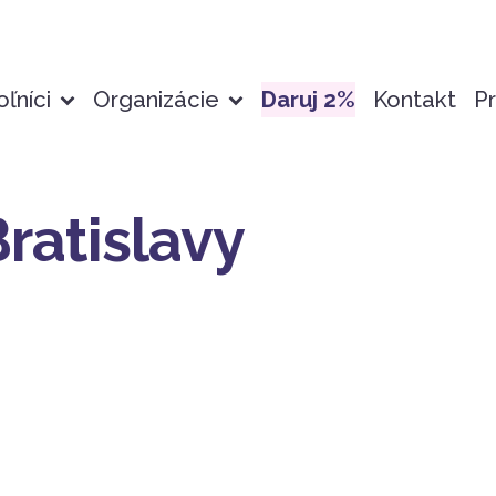
ľníci
Organizácie
Daruj 2%
Kontakt
Pr
atislavy