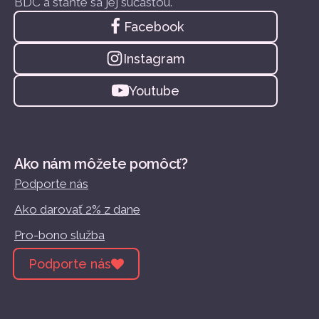
BDC a staňte sa jej súčasťou.
Facebook
Instagram
Youtube
Ako nám môžete pomôcť?
Podporte nás
Ako darovať 2% z dane
Pro-bono služba
Podporte nás