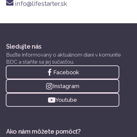
info@lifestarter.sk
Sledujte nás
Buďte informovaný o aktuálnom dianí v komunite
BDC a staňte sa jej súčasťou.
Facebook
Instagram
Youtube
Ako nám môžete pomôcť?