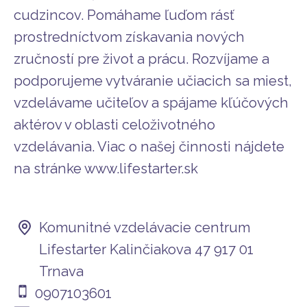
cudzincov. Pomáhame ľuďom rásť
prostredníctvom získavania nových
zručností pre život a prácu. Rozvíjame a
podporujeme vytváranie učiacich sa miest,
vzdelávame učiteľov a spájame kľúčových
aktérov v oblasti celoživotného
vzdelávania. Viac o našej činnosti nájdete
na stránke www.lifestarter.sk
Komunitné vzdelávacie centrum
Lifestarter Kalinčiakova 47 917 01
Trnava
0907103601