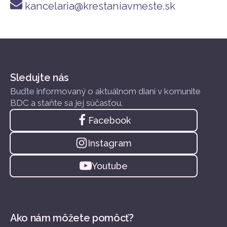
kancelaria@krestaniavmeste.sk
Sledujte nás
Buďte informovaný o aktuálnom dianí v komunite
BDC a staňte sa jej súčasťou.
Facebook
Instagram
Youtube
Ako nám môžete pomôcť?