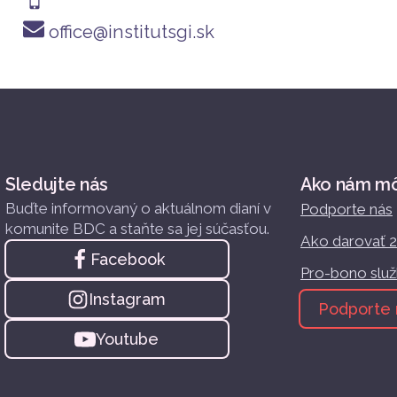
office@institutsgi.sk
Sledujte nás
Ako nám m
Buďte informovaný o aktuálnom dianí v
Podporte nás
komunite BDC a staňte sa jej súčasťou.
Ako darovať 
Facebook
Pro-bono slu
Instagram
Podporte 
Youtube