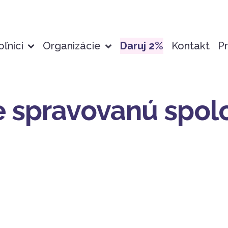
ľníci
Organizácie
Daruj 2%
Kontakt
Pr
re spravovanú spol