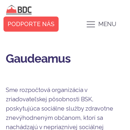
PODPORTE NÁS
MENU
Gaudeamus
Sme rozpočtová organizácia v
zriaďovateľskej pôsobnosti BSK,
poskytujúca sociálne služby zdravotne
znevýhodneným občanom, ktorí sa
nachádzajú v nepriaznivej sociálnej