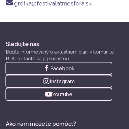
gretka@festivalatmosfera.sk
Sledujte nás
Buďte informovaný o aktuálnom dianí v komunite
BDC a staňte sa jej súčasťou.
Facebook
Instagram
Youtube
Ako nám môžete pomôcť?