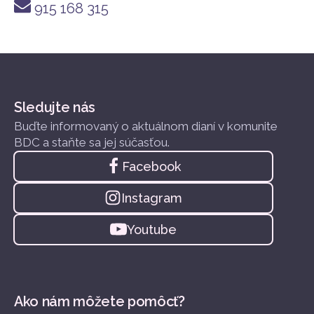
915 168 315
Sledujte nás
Buďte informovaný o aktuálnom dianí v komunite
BDC a staňte sa jej súčasťou.
Facebook
Instagram
Youtube
Ako nám môžete pomôcť?