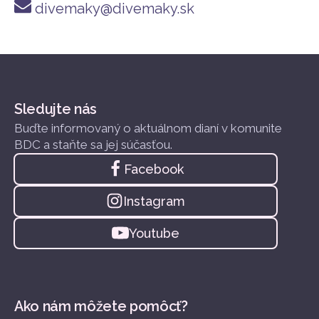
divemaky@divemaky.sk
Sledujte nás
Buďte informovaný o aktuálnom dianí v komunite
BDC a staňte sa jej súčasťou.
Facebook
Instagram
Youtube
Ako nám môžete pomôcť?