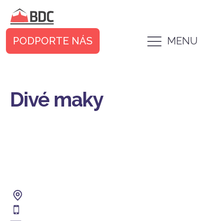
PODPORTE NÁS
MENU
Divé maky