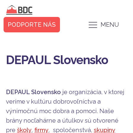
PODPORTE NÁS
MENU
DEPAUL Slovensko
DEPAUL Slovensko
je organizácia, v ktorej
veríme v kultúru dobrovoľníctva a
výnimočnú moc dobra a pomoci. Naše
brány nocľahárne a útulkov sú otvorené
pre
školy
,
firmy
, spoločenstvá,
skupiny