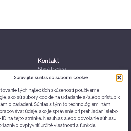
Kontakt
Stará tržnica
Nám. SNP 25
Spravujte súhlas so súbormi cookie
811 01 Bratislava
+421 907 834 314
tovanie tých najlepších skúseností používame
ie, ako sú súbory cookie na ukladanie a/alebo prístup k
ahoj@dobrovolnictvoba.sk
iám o zariadení. Súhlas s týmito technológiami nám
racovávať údaje, ako je správanie pri prehliadaní alebo
 ID na tejto stránke. Nesúhlas alebo odvolanie súhlasu
iaznivo ovplyvniť určité vlastnosti a funkcie.