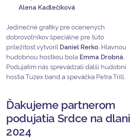
Alena Kadlečíková
Jedinečné grafiky pre ocenených
dobrovoľníkov špeciálne pre túto
príležitosť vytvoril
Daniel Rerko
. Hlavnou
hudobnou hostkou bola
Emma Drobná
.
Podujatím nás sprevádzali ďalší hudobní
hostia Tuzex band
a speváčka Petra Trill.
Ďakujeme partnerom
podujatia Srdce na dlani
2024