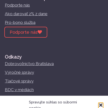
Podporte nás
Ako darovať 2% z dane
Pro-bono služba
Podporte nás
Odkazy
Dobrovoľníctvo Bratislava
Výročné správy
Tlačové správy
BDC v médiách
Vzdelávanie
Spravujte súhlas so súbormi
Podmienky používania