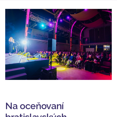
Na oceňovaní
bratislavských