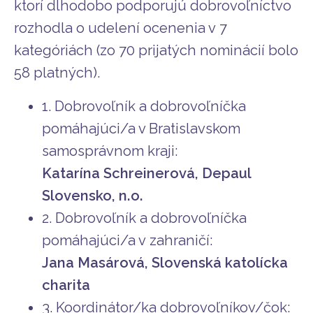
ktorí dlhodobo podporujú dobrovoľníctvo
rozhodla o udelení ocenenia v 7
kategóriách (zo 70 prijatých nominácií bolo
58 platných).
1. Dobrovoľník a dobrovoľníčka
pomáhajúci/a v Bratislavskom
samosprávnom kraji:
Katarína Schreinerová, Depaul
Slovensko, n.o.
2. Dobrovoľník a dobrovoľníčka
pomáhajúci/a v zahraničí:
Jana Masárová, Slovenská katolícka
charita
3. Koordinátor/ka dobrovoľníkov/čok: