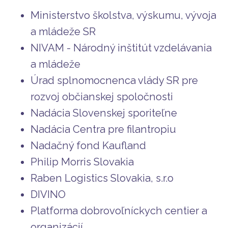
Ministerstvo školstva, výskumu, vývoja
a mládeže SR
NIVAM - Národný inštitút vzdelávania
a mládeže
Úrad splnomocnenca vlády SR pre
rozvoj občianskej spoločnosti
Nadácia Slovenskej sporiteľne
Nadácia Centra pre filantropiu
Nadačný fond Kaufland
Philip Morris Slovakia
Raben Logistics Slovakia, s.r.o
DIVINO
Platforma dobrovoľníckych centier a
organizácií