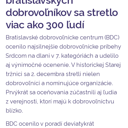
dobrovoľníkov sa stretlo
viac ako 300 ľudí
Bratislavské dobrovoľnícke centrum (BDC)
ocenilo najsilnejšie dobrovoľnícke príbehy
Srdcom na dlani v 7. kategóriách a udelilo
aj výnimočné ocenenie. V historickej Starej
tržnici sa 2. decembra stretli nielen
dobrovoľníci a nominujúce organizácie.
Prvýkrát sa oceňovania zúčastnili aj ľudia
z verejnosti, ktorí majú k dobrovoľníctvu
blízko.
BDC ocenilo v poradí deviatykrát