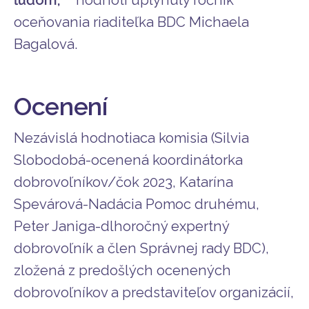
oceňovania riaditeľka BDC Michaela
Bagalová.
Ocenení
Nezávislá hodnotiaca komisia (Silvia
Slobodobá-ocenená koordinátorka
dobrovoľníkov/čok 2023, Katarína
Spevárová-Nadácia Pomoc druhému,
Peter Janiga-dlhoročný expertný
dobrovoľník a člen Správnej rady BDC),
zložená z predošlých ocenených
dobrovoľníkov a predstaviteľov organizácií,