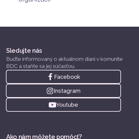
Sledujte nás
Buďte informovaný o aktuálnom dianí v komunite
BDC a staňte sa jej súčasťou.
Facebook
Instagram
Youtube
Ako nám môžete pomôcť?