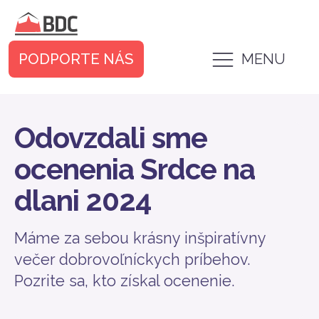
PODPORTE NÁS
MENU
Odovzdali sme
ocenenia Srdce na
dlani 2024
Máme za sebou krásny inšpiratívny
večer dobrovoľníckych príbehov.
Pozrite sa, kto získal ocenenie.