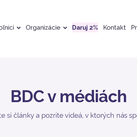
ľníci
Organizácie
Daruj 2%
Kontakt
Pr
BDC v médiách
te si články a pozrite videá, v ktorých nás 