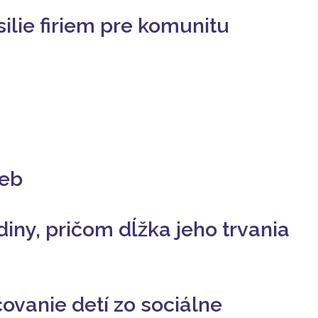
ilie firiem pre komunitu
ieb
diny, pričom dĺžka jeho trvania
ovanie detí zo sociálne