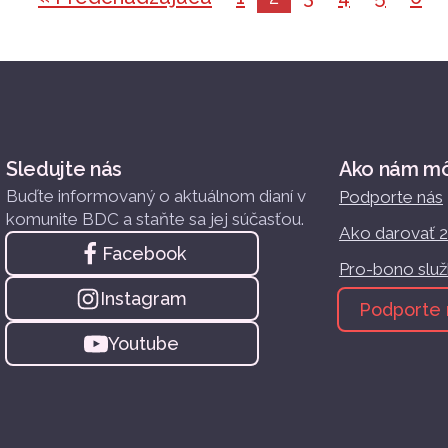
Sledujte nás
Ako nám m
Buďte informovaný o aktuálnom dianí v
Podporte nás
komunite BDC a staňte sa jej súčasťou.
Ako darovať 
Facebook
Pro-bono slu
Instagram
Podporte 
Youtube