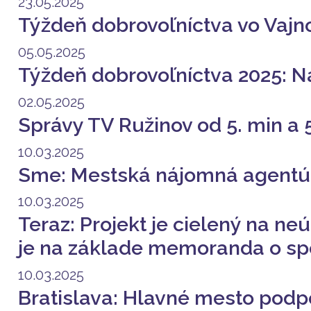
23.05.2025
Týždeň dobrovoľníctva vo Vajno
05.05.2025
Týždeň dobrovoľníctva 2025: N
02.05.2025
Správy TV Ružinov od 5. min a
10.03.2025
Sme: Mestská nájomná agentúra 
10.03.2025
Teraz: Projekt je cielený na ne
je na základe memoranda o spo
10.03.2025
Bratislava: Hlavné mesto podpo